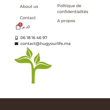
Politique de
About us
confidentialités
Contact
A propos
0
د.م.
0
06 18 16 46 97
contact@hugyourlife.ma