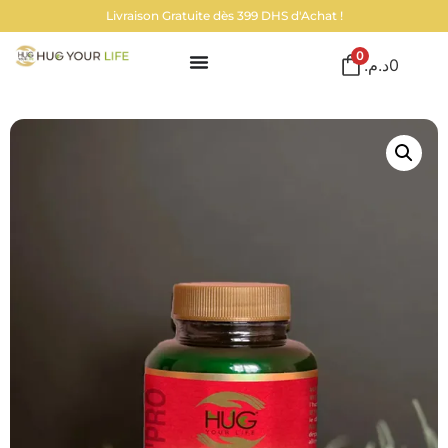
Livraison Gratuite dès 399 DHS d'Achat !
0
د.م.
0