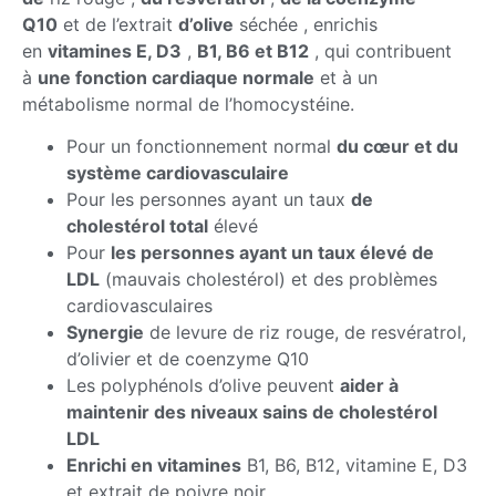
Q10
et de l’extrait
d’olive
séchée , enrichis
en
vitamines E, D3
,
B1, B6 et B12
, qui contribuent
à
une fonction cardiaque normale
et à un
métabolisme normal de l’homocystéine.
Pour un fonctionnement normal
du cœur et du
système cardiovasculaire
Pour les personnes ayant un taux
de
cholestérol total
élevé
Pour
les personnes ayant un taux élevé de
LDL
(mauvais cholestérol) et des problèmes
cardiovasculaires
Synergie
de levure de riz rouge, de resvératrol,
d’olivier et de coenzyme Q10
Les polyphénols d’olive peuvent
aider à
maintenir des niveaux sains de cholestérol
LDL
Enrichi en vitamines
B1, B6, B12, vitamine E, D3
et extrait de poivre noir