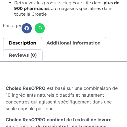
Retrouvez les produits Hug Your Life dans
plus de
900 pharmacies
ou magasins spécialisés dans
toute la Croatie
Partager
Description
Additional information
Reviews (0)
Description
Choleo ResQ’PRO
est basé sur une combinaison de
10 ingrédients naturels bioactifs et hautement
concentrés qui agissent spécifiquement dans une
seule capsule par jour.
Choleo ResQ’PRO contient
de l’extrait de levure
de
riz rouge ,
du resvératrol
,
de la coenzyme