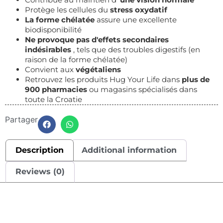
Protège les cellules du
stress oxydatif
La forme chélatée
assure une excellente
biodisponibilité
Ne provoque pas d'effets secondaires
indésirables
, tels que des troubles digestifs (en
raison de la forme chélatée)
Convient aux
végétaliens
Retrouvez les produits Hug Your Life dans
plus de
900 pharmacies
ou magasins spécialisés dans
toute la Croatie
Partager
Description
Additional information
Reviews (0)
Description