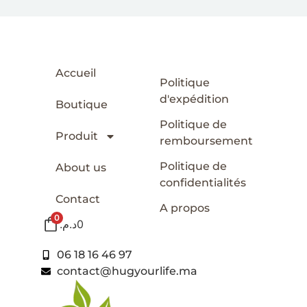
Accueil
Politique
d'expédition
Boutique
Politique de
Produit
remboursement
Politique de
About us
confidentialités
Contact
A propos
0
د.م.
0
06 18 16 46 97
contact@hugyourlife.ma