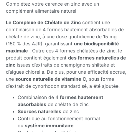
Complétez votre carence en zinc avec un
complément alimentaire naturel
Le Complexe de Chélate de Zinc
contient une
combinaison de 4 formes hautement absorbables de
chélate de zinc, à une dose quotidienne de 15 mg
(150 % des AJR), garantissant
une biodisponibilité
maximale
. Outre ces 4 formes chélatées de zinc, le
produit contient également
des formes naturelles de
zinc
issues d’extraits de champignons shiitake et
d’algues chlorella. De plus, pour une efficacité accrue,
une
source naturelle de vitamine C,
sous forme
d’extrait de cynorhodon standardisé, a été ajoutée.
Combinaison de 4
formes hautement
absorbables
de chélate de zinc
Sources naturelles
de zinc
Contribue au fonctionnement normal
du
système immunitaire