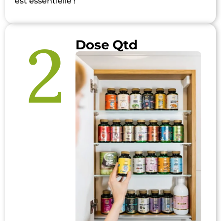
est essentielle !
2
Dose Qtd