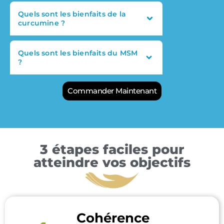
Quels sont les bienfaits de la
curcumine ?
Quels sont les bienfaits du MSM
?
Commander Maintenant
3 étapes faciles pour
atteindre vos objectifs
Cohérence