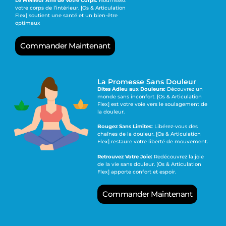
Le Meilleur Ami de Votre Corps:
Nourrissez
votre corps de l’intérieur. [Os & Articulation
Flex] soutient une santé et un bien-être
optimaux
Commander Maintenant
La Promesse Sans Douleur
Dites Adieu aux Douleurs:
Découvrez un
monde sans inconfort. [Os & Articulation
Flex] est votre voie vers le soulagement de
la douleur.
Bougez Sans Limites:
Libérez-vous des
chaînes de la douleur. [Os & Articulation
Flex] restaure votre liberté de mouvement.
Retrouvez Votre Joie:
Redécouvrez la joie
de la vie sans douleur. [Os & Articulation
Flex] apporte confort et espoir.
Commander Maintenant