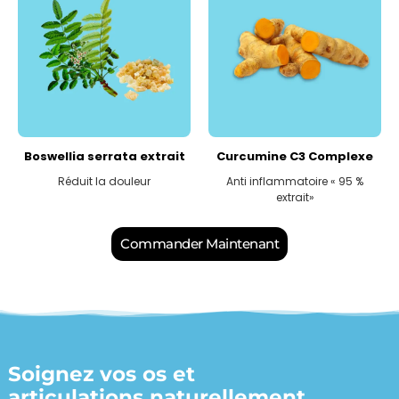
Boswellia serrata extrait
Curcumine C3 Complexe
Réduit la douleur​
Anti inflammatoire « 95 %
extrait»
Commander Maintenant
Soignez vos os et
articulations naturellement