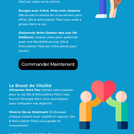
Flex] est votre arme ultime.
Bougez avec Grâce, Vivez avec Aisance:
Découvrez la liberté du mouvement sans
effort. [Os & Articulation Flex] vous aide à
glisser dans la vie.
Flexionnez Votre Chemin Vers une Vie
Meilleure:
Libérez votre plein potentiel
avec une flexibilité accrue. [Os &
Articulation Flex] est votre secret pour
réussir.
Commander Maintenant
Le Boost de Vitalité
Alimentez Votre Feu:
Attisez votre passion
pour la vie. [Os & Articulation Flex] vous
fournit l’énergie dont vous avez besoin
pour conquérir vos objectifs.
Vivez la Vie au Maximum:
Embrassez
chaque instant avec vitalité et vigueur. [Os
& Articulation Flex] vous garde en
mouvement.