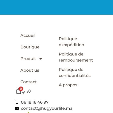
Accueil
Politique
d'expédition
Boutique
Politique de
Produit
remboursement
Politique de
About us
confidentialités
Contact
A propos
0
د.م.
0
06 18 16 46 97
contact@hugyourlife.ma