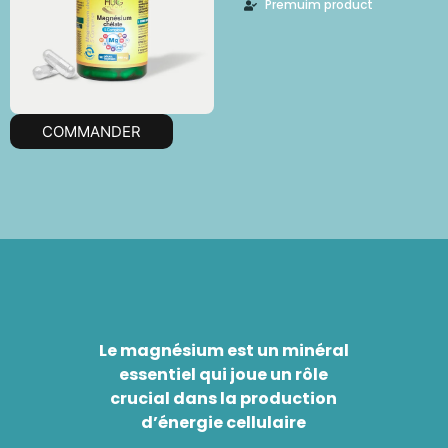
Premuim product
COMMANDER
Le magnésium est un minéral
essentiel qui joue un rôle
crucial dans la production
d’énergie cellulaire