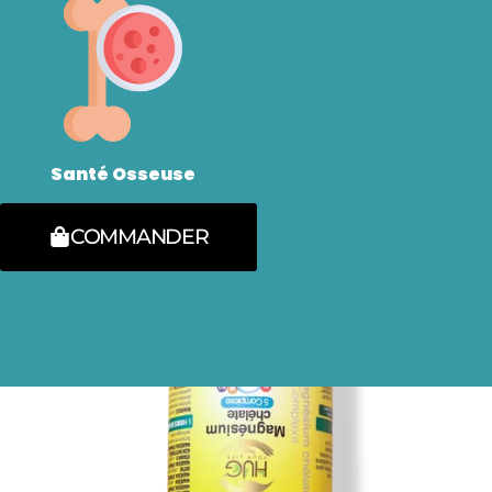
Santé Osseuse
COMMANDER