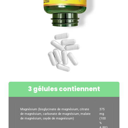
3 gélules contiennent
Magnésium (bisglycinate de magnésium, citrate
375
de magnésium, carbonate de magnésium, malate
mg
de magnésium, oxyde de magnésium)
(100
%
AJR*)