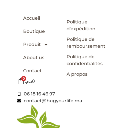
Accueil
Politique
d'expédition
Boutique
Politique de
Produit
remboursement
Politique de
About us
confidentialités
Contact
A propos
0
د.م.
0
06 18 16 46 97
contact@hugyourlife.ma