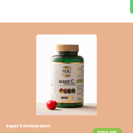
Super C Antioxydant
POPULAIRE