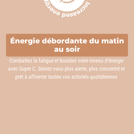
Énergie débordante du matin
au soir
Combattez la fatigue et boostez votre niveau d’énergie
avec Super C. Sentez-vous plus alerte, plus concentré et
prêt à affronter toutes vos activités quotidiennes