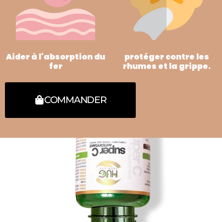
Aider à l'absorption du
protéger contre les
fer
rhumes et la grippe.
COMMANDER