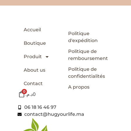
Accueil
Politique
d'expédition
Boutique
Politique de
Produit
remboursement
Politique de
About us
confidentialités
Contact
A propos
0
د.م.
0
06 18 16 46 97
contact@hugyourlife.ma